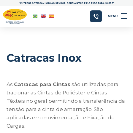
"ENTREGA O TEU CAMINHO AO SENHOR; CONFIA N'ELE, E ELE TUDO FARÁ. SL.37:5"
MENU
Catracas Inox
As
Catracas para Cintas
são utilizadas para
tracionar as Cintas de Poliéster e Cintas
Têxteis no geral permitindo a transferência da
tensão para a cinta de amarração. São
aplicadas em movimentação e Fixação de
Cargas.