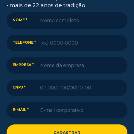
• mais de 22 anos de tradição
NOME *
TELEFONE *
EMPRESA *
CNPJ *
E-MAIL *