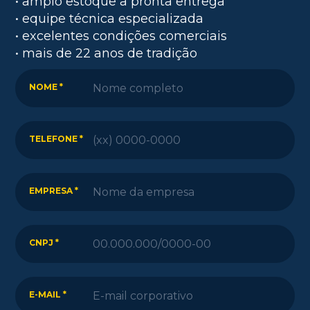
• amplo estoque a pronta entrega
• equipe técnica especializada
• excelentes condições comerciais
• mais de 22 anos de tradição
NOME *
TELEFONE *
EMPRESA *
CNPJ *
E-MAIL *