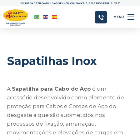
"ENTREGA O TEU CAMINHO AO SENHOR; CONFIA N'ELE, E ELE TUDO FARÁ. SL.37:5"
MENU
Sapatilhas Inox
A
Sapatilha para Cabo de Aço
é um
acessório desenvolvido como elemento de
proteção para Cabos e Cordas de Aço do
desgaste a que são submetidos nos
processos de fixação, amarração,
movimentações e elevações de cargas em