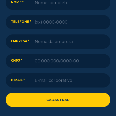
NOME *
TELEFONE *
EMPRESA *
CNPJ *
E-MAIL *