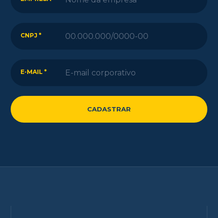
CNPJ *
E-MAIL *