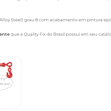
(Alloy Steel) grau 8 com acabamento em pintura ep
ente
que a Quality Fix do Brasil possui em seu catál