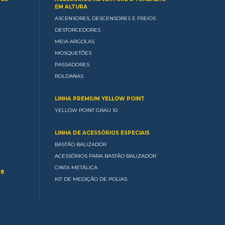
EM ALTURA
ASCENSORES, DESCENSORES E FREIOS
DESTORCEDORES
MEIA ARGOLAS
MOSQUETÕES
PASSADORES
ROLDANAS
LINHA PREMIUM YELLOW POINT
YELLOW POINT GRAU 10
LINHA DE ACESSÓRIOS ESPECIAIS
BASTÃO BALIZADOR
ACESSÓRIOS PARA BASTÃO BALIZADOR
CINTA METÁLICA
 8
KIT DE MEDIÇÃO DE POLIAS