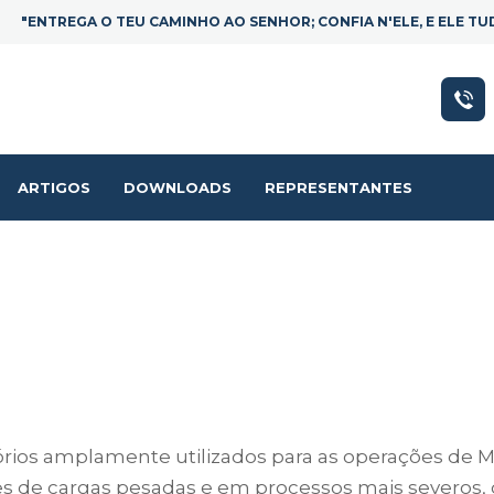
"ENTREGA O TEU CAMINHO AO SENHOR; CONFIA N'ELE, E ELE TUDO
ARTIGOS
DOWNLOADS
REPRESENTANTES
rios amplamente utilizados para as operações de 
es de cargas pesadas e em processos mais severos