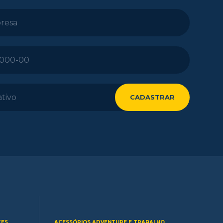
TES
ACESSÓRIOS ADVENTURE E TRABALHO