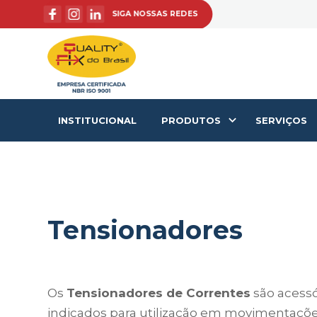
SIGA NOSSAS REDES
INSTITUCIONAL
PRODUTOS
SERVIÇOS
Tensionadores
Os
Tensionadores de Correntes
são acessó
indicados para utilização em movimentaçõ