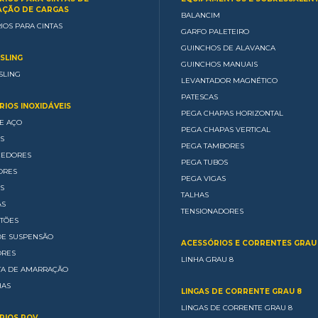
ÇÃO DE CARGAS
BALANCIM
IOS PARA CINTAS
GARFO PALETEIRO
GUINCHOS DE ALAVANCA
SLING
GUINCHOS MANUAIS
SLING
LEVANTADOR MAGNÉTICO
PATESCAS
IOS INOXIDÁVEIS
PEGA CHAPAS HORIZONTAL
E AÇO
PEGA CHAPAS VERTICAL
S
PEGA TAMBORES
CEDORES
PEGA TUBOS
ORES
PEGA VIGAS
S
TALHAS
AS
TENSIONADORES
TÕES
DE SUSPENSÃO
ACESSÓRIOS E CORRENTES GRAU
ORES
LINHA GRAU 8
TA DE AMARRAÇÃO
HAS
LINGAS DE CORRENTE GRAU 8
LINGAS DE CORRENTE GRAU 8
RIOS ROV