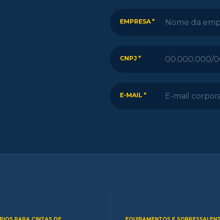
EMPRESA *
CNPJ *
E-MAIL *
RIOS PARA CINTAS DE
EQUIPAMENTOS E SOBRESSALEN