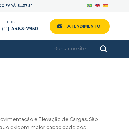
Facebook
Instagram
LinkedIn
 FARÁ. SL.37:5"
TELEFONE
ATENDIMENTO
(11) 4463-7950
Movimentação e Elevação de Cargas. São
, que exigem maior capacidade dos