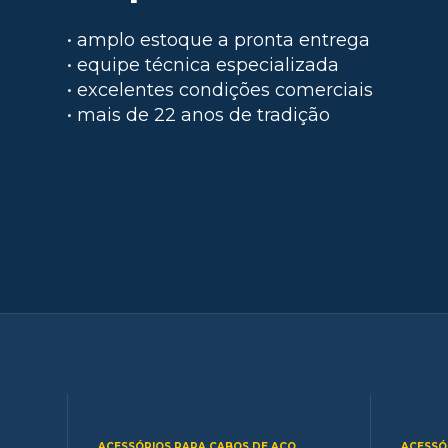
• amplo estoque a pronta entrega
• equipe técnica especializada
• excelentes condições comerciais
• mais de 22 anos de tradição
ACESSÓRIOS PARA CABOS DE AÇO
ACESSÓ