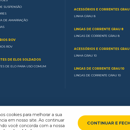
TÕES
DE SUSPENSÃO
ACESSÓRIOS E CORRENTES GRAU
ORES
LINHA GRAU 8
TA DE AMARRAÇÃO
HAS
LINGAS DE CORRENTE GRAU 8
LINGAS DE CORRENTE GRAU 8
RIOS ROV
IOS ROV
ACESSÓRIOS E CORRENTES GRAU 
LINHA GRAU 10
TES DE ELOS SOLDADOS
ES DE ELO PARA USO COMUM
LINGAS DE CORRENTE GRAU 10
LINGAS DE CORRENTE GRAU 10
mos cookies para melhorar a sua
ncia em nosso site. Ao continuar
CONTINUAR E FEC
ndo você concorda com a nossa