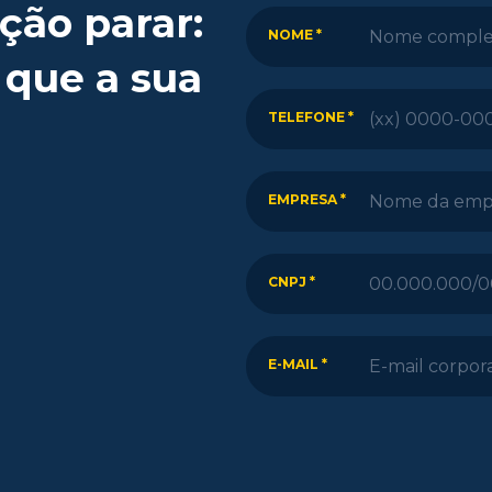
ção parar:
NOME *
 que a sua
TELEFONE *
EMPRESA *
CNPJ *
E-MAIL *