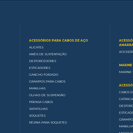
ACESSÓRIOS PARA CABOS DE AÇO
ACESSÓ
AMARRA
ALICATES
ACESSÓR
ANÉIS DE SUSTENTAÇÃO
DESTORCEDORES
MARINE 
ESTICADORES
MARINE 
GANCHO FORJADO
GRAMPOS PARA CABOS
ACESSÓR
MANILHAS
CABOS D
OLHAIS DE SUSPENSÃO
CATRACA
PRENSA CABOS
DESTOR
SAPATILHAS
ESTICAD
SOQUETES
GRAMPO
RESINA PARA SOQUETES
MANILH