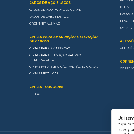
MOSQUE
CABOS DE AÇO E LAÇOS
OLHAIS 
CABOS DE AÇO PARA USO GERAL
PASSAD
LAÇOS DE CABOS DE AÇO
PLAQUE
GROMMET ALEMÃO
SAPATIL
CINTAS PARA AMARRAÇÃO E ELEVAÇÃO
ACESSÓ
DE CARGAS
ACESSÓR
CINTAS PARA AMARRAÇÃO
CINTAS PARA ELEVAÇÃO PADRÃO
INTERNACIONAL
CORREN
CINTAS PARA ELEVAÇÃO PADRÃO NACIONAL
CORRENT
CINTAS METÁLICAS
CINTAS TUBULARES
REBOQUE
Utiliza
experiê
navega
WhatsApp