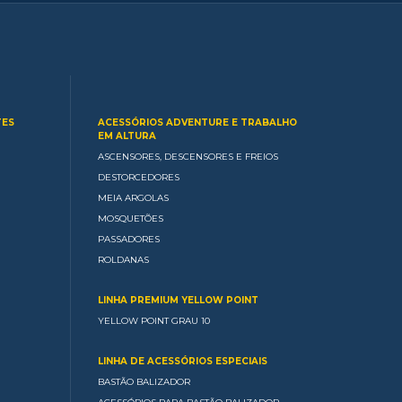
TES
ACESSÓRIOS ADVENTURE E TRABALHO
EM ALTURA
ASCENSORES, DESCENSORES E FREIOS
DESTORCEDORES
MEIA ARGOLAS
MOSQUETÕES
PASSADORES
ROLDANAS
LINHA PREMIUM YELLOW POINT
YELLOW POINT GRAU 10
LINHA DE ACESSÓRIOS ESPECIAIS
BASTÃO BALIZADOR