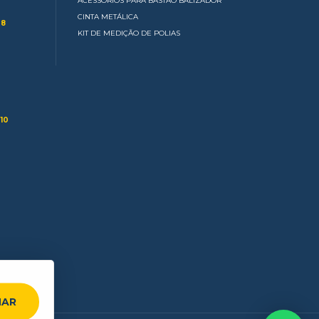
ACESSÓRIOS PARA BASTÃO BALIZADOR
CINTA METÁLICA
 8
KIT DE MEDIÇÃO DE POLIAS
10
HAR