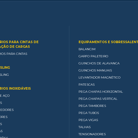
RIOS PARA CINTAS DE
EQUIPAMENTOS E SOBRESSALEN
ÇÃO DE CARGAS
BALANCIM
IOS PARA CINTAS
GARFO PALETEIRO
GUINCHOS DE ALAVANCA
SLING
GUINCHOS MANUAIS
SLING
LEVANTADOR MAGNÉTICO
PATESCAS
IOS INOXIDÁVEIS
PEGA CHAPAS HORIZONTAL
E AÇO
PEGA CHAPAS VERTICAL
S
PEGA TAMBORES
CEDORES
PEGA TUBOS
ORES
PEGA VIGAS
S
TALHAS
AS
TENSIONADORES