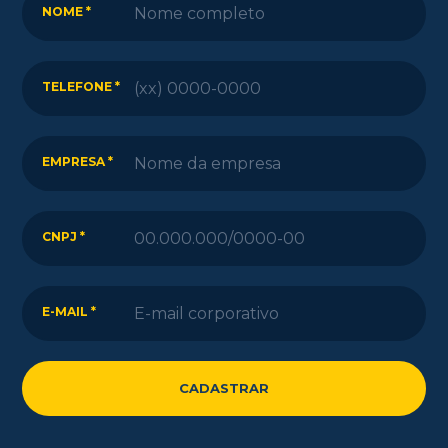
NOME *
TELEFONE *
EMPRESA *
CNPJ *
E-MAIL *