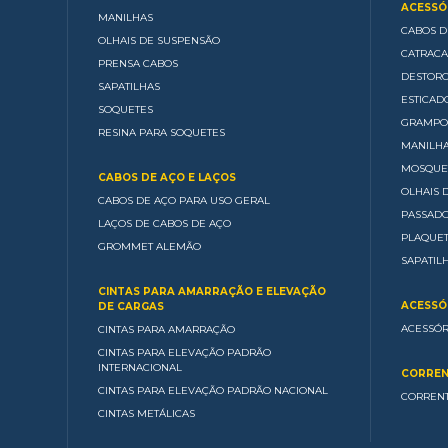
ACESSÓR
MANILHAS
CABOS D
OLHAIS DE SUSPENSÃO
CATRACA
PRENSA CABOS
DESTOR
SAPATILHAS
ESTICAD
SOQUETES
GRAMPO
RESINA PARA SOQUETES
MANILH
MOSQUE
CABOS DE AÇO E LAÇOS
OLHAIS 
CABOS DE AÇO PARA USO GERAL
PASSAD
LAÇOS DE CABOS DE AÇO
PLAQUE
GROMMET ALEMÃO
SAPATIL
CINTAS PARA AMARRAÇÃO E ELEVAÇÃO
ACESSÓ
DE CARGAS
ACESSÓR
CINTAS PARA AMARRAÇÃO
CINTAS PARA ELEVAÇÃO PADRÃO
INTERNACIONAL
CORREN
CINTAS PARA ELEVAÇÃO PADRÃO NACIONAL
CORRENT
CINTAS METÁLICAS