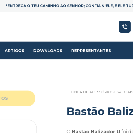
"ENTREGA O TEU CAMINHO AO SENHOR; CONFIA N'ELE, E ELE TUDO
ARTIGOS
DOWNLOADS
REPRESENTANTES
LINHA DE ACESSÓRIOS ESPECIAIS
TOS
Bastão Bali
O
Bastão Balizador U
foi d