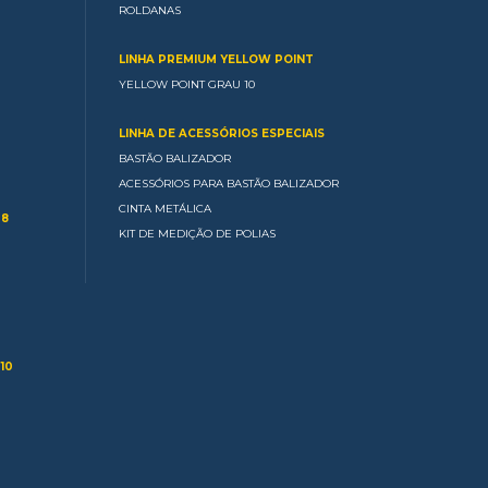
ROLDANAS
LINHA PREMIUM YELLOW POINT
YELLOW POINT GRAU 10
LINHA DE ACESSÓRIOS ESPECIAIS
BASTÃO BALIZADOR
ACESSÓRIOS PARA BASTÃO BALIZADOR
CINTA METÁLICA
 8
KIT DE MEDIÇÃO DE POLIAS
10