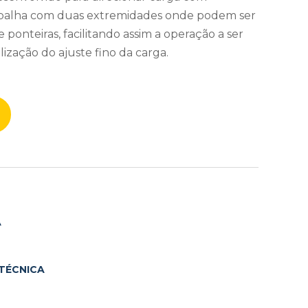
abalha com duas extremidades onde podem ser
e ponteiras, facilitando assim a operação a ser
ealização do ajuste fino da carga.
A
TÉCNICA