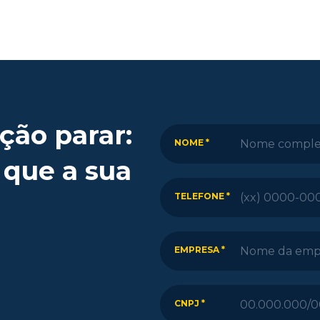
ção parar:
NOME *
 que a sua
TELEFONE *
EMPRESA *
CNPJ *