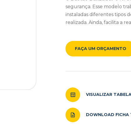
segurança. Esse modelo tr
instaladas diferentes tipos d
realizada. Ainda, facilita a r
FAÇA UM ORÇAMENTO
VISUALIZAR TABEL
DOWNLOAD FICHA 