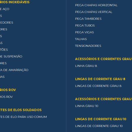
IOS INOXIDÁVEIS
PEGA CHAPAS HORIZONTAL
E AÇO
PEGA CHAPAS VERTICAL
S
PEGA TAMBORES
CEDORES
PEGA TUBOS
ORES
PEGA VIGAS
S
TALHAS
AS
TENSIONADORES
TÕES
DE SUSPENSÃO
ACESSÓRIOS E CORRENTES GRAU
ORES
LINHA GRAU 8
TA DE AMARRAÇÃO
HAS
LINGAS DE CORRENTE GRAU 8
LINGAS DE CORRENTE GRAU 8
RIOS ROV
IOS ROV
ACESSÓRIOS E CORRENTES GRAU 
LINHA GRAU 10
TES DE ELOS SOLDADOS
ES DE ELO PARA USO COMUM
LINGAS DE CORRENTE GRAU 10
LINGAS DE CORRENTE GRAU 10