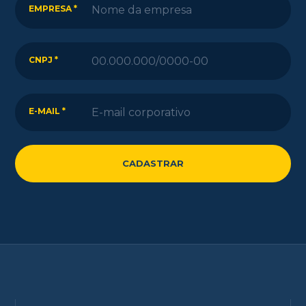
EMPRESA *
CNPJ *
E-MAIL *