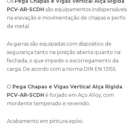
Os
Pega Chapas e Vigas Vertical Alça Rígida
PCV-AR-SCDH
são equipamentos indispensáveis
na elevação e movimentação de chapas e perfis
de metal.
As garras são equipadas com dispositivo de
segurança tanto na posição aberta quanto na
fechada, o que impede o escorregamento da
carga. De acordo com a norma DIN EN 13155.
O
Pega Chapas e Vigas Vertical Alça Rígida
PCV-AR-SCDH
é forjado
em Aço Alloy, com
mordente temperado e revenido.
Acabamento em pintura epóxi.