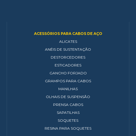
ACESSÓRIOS PARA CABOS DE AÇO
ALICATES
ANÉIS DE SUSTENTAÇÃO
DESTORCEDORES
ESTICADORES
GANCHO FORJADO
GRAMPOS PARA CABOS
MANILHAS
OLHAIS DE SUSPENSÃO
PRENSA CABOS
SAPATILHAS
SOQUETES
RESINA PARA SOQUETES