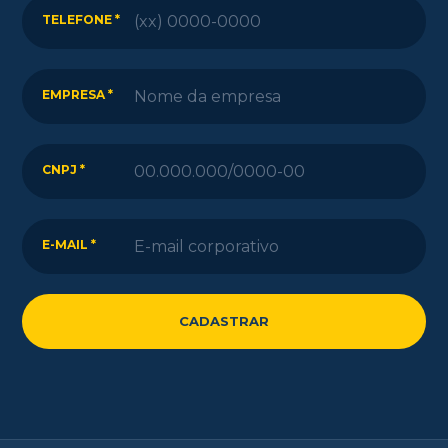
TELEFONE *
EMPRESA *
CNPJ *
E-MAIL *