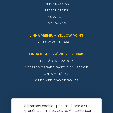
MEIA ARGOLAS
MOSQUETÕES
PASSADORES
ROLDANAS
LINHA PREMIUM YELLOW POINT
YELLOW POINT GRAU 10
LINHA DE ACESSÓRIOS ESPECIAIS
BASTÃO BALIZADOR
ACESSÓRIOS PARA BASTÃO BALIZADOR
CINTA METÁLICA
KIT DE MEDIÇÃO DE POLIAS
Utilizamos cookies para melhorar a sua
experiência em nosso site. Ao continuar