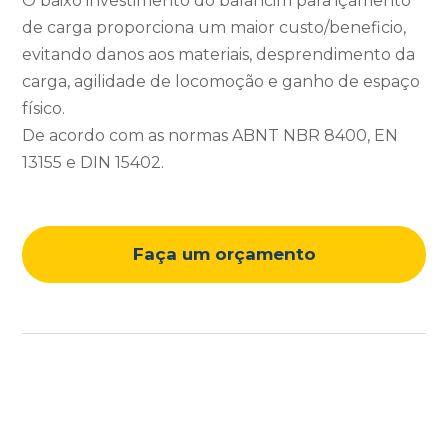
O baixo investimento do balancim para içamento
de carga proporciona um maior custo/beneficio,
evitando danos aos materiais, desprendimento da
carga, agilidade de locomoção e ganho de espaço
físico.
De acordo com as normas ABNT NBR 8400, EN
13155 e DIN 15402.
Faça um orçamento