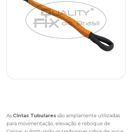
As
Cintas Tubulares
são amplamente utilizadas
para movimentação, elevação e reboque de
Cargas, substituindo os tradicionais cabos de aço e