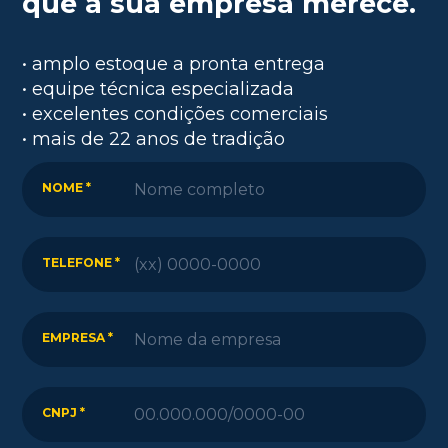
que a sua empresa merece.
• amplo estoque a pronta entrega
• equipe técnica especializada
• excelentes condições comerciais
• mais de 22 anos de tradição
NOME *
TELEFONE *
EMPRESA *
CNPJ *