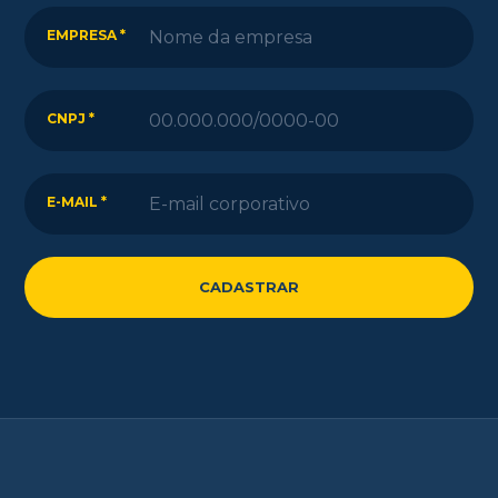
EMPRESA *
CNPJ *
E-MAIL *