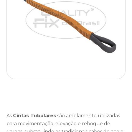
As
Cintas Tubulares
são amplamente utilizadas
para movimentação, elevação e reboque de
Cargas, substituindo os tradicionais cabos de aço e