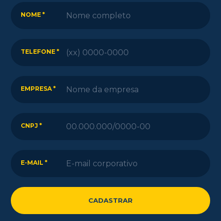
NOME *
TELEFONE *
EMPRESA *
CNPJ *
E-MAIL *