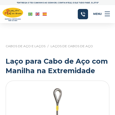
"ENTREGA O TEU CAMINHO AO SENHOR; CONFIA N'ELE, E ELE TUDO FARÁ. SL.37:5"
MENU
CABOS DE AÇO E LAÇOS
/
LAÇOS DE CABOS DE AÇO
Laço para Cabo de Aço com
Manilha na Extremidade