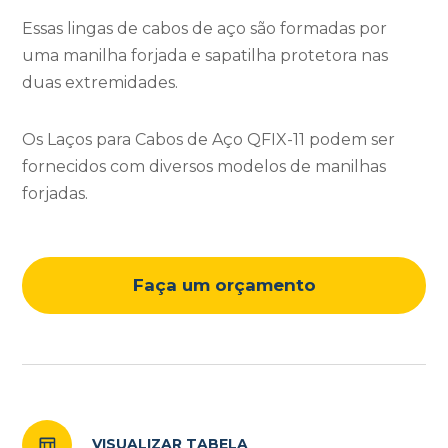
Essas lingas de cabos de aço são formadas por
uma manilha forjada e sapatilha protetora nas
duas extremidades.
Os Laços para Cabos de Aço QFIX-11 podem ser
fornecidos com diversos modelos de manilhas
forjadas.
Faça um orçamento
VISUALIZAR TABELA