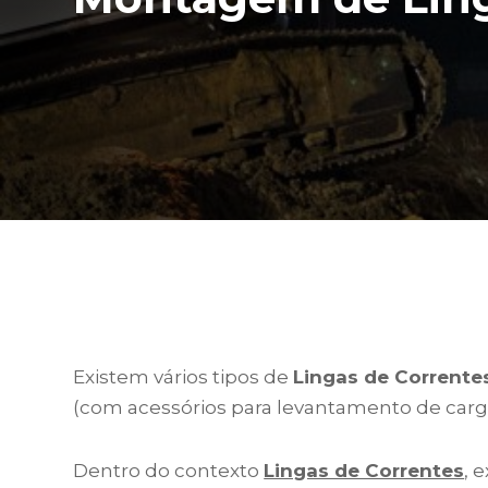
Existem vários tipos de
Lingas de Corrente
(com acessórios para levantamento de carg
Dentro do contexto
Lingas de Correntes
, 