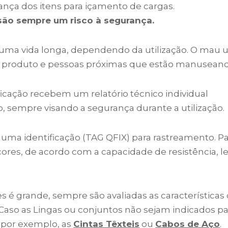
ança dos itens para içamento de cargas.
são sempre um risco à segurança.
 uma vida longa, dependendo da utilização. O mau
o produto e pessoas próximas que estão manusean
ficação recebem um relatório técnico individual
, sempre visando a segurança durante a utilização.
 identificação (TAG QFIX) para rastreamento. Para 
ores, de acordo com a capacidade de resistência, 
s é grande, sempre são avaliadas as características 
Caso as Lingas ou conjuntos não sejam indicados 
 por exemplo, as
Cintas Têxteis
ou
Cabos de Aço
.