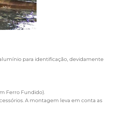
lumínio para identificação, devidamente
m Ferro Fundido).
acessórios. A montagem leva em conta as