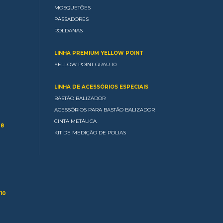
MOSQUETÕES
PASSADORES
ROLDANAS
LINHA PREMIUM YELLOW POINT
YELLOW POINT GRAU 10
LINHA DE ACESSÓRIOS ESPECIAIS
BASTÃO BALIZADOR
ACESSÓRIOS PARA BASTÃO BALIZADOR
CINTA METÁLICA
 8
KIT DE MEDIÇÃO DE POLIAS
10