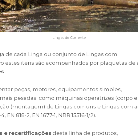
Lingas de Corrente
ga de cada Linga ou conjunto de Lingas com
o estes itens são acompanhados por plaquetas de a
es
.
entar peças, motores, equipamentos simples,
 mais pesadas, como máquinas operatrizes (corpo e
lização (montagem) de Lingas comuns e Lingas com 
, EN 818-2, EN 1677-1, NBR 15516-1/2).
 e recertificações
desta linha de produtos,