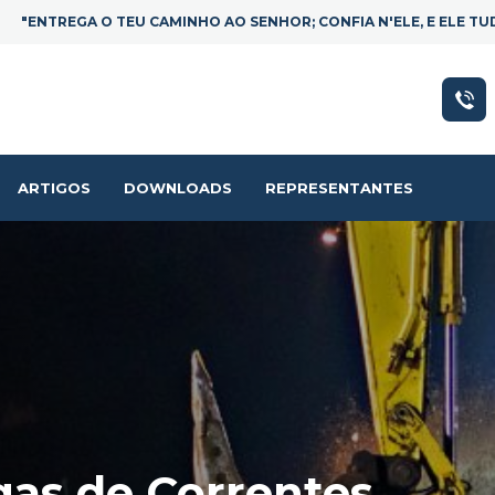
"ENTREGA O TEU CAMINHO AO SENHOR; CONFIA N'ELE, E ELE TUDO
ARTIGOS
DOWNLOADS
REPRESENTANTES
as de Correntes