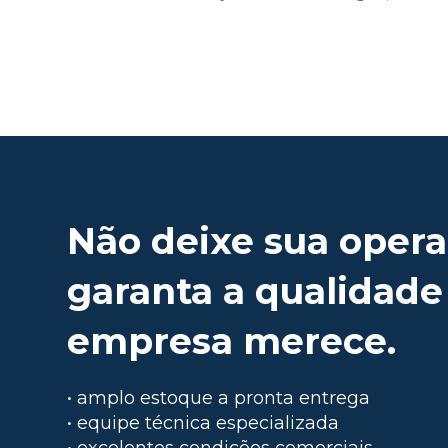
Não deixe sua opera
garanta a qualidade
empresa merece.
• amplo estoque a pronta entrega
• equipe técnica especializada
• excelentes condições comerciais