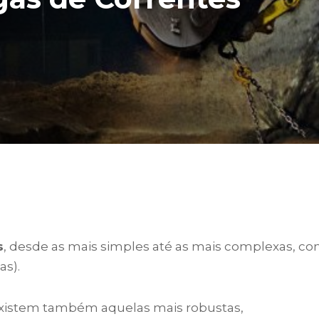
s
, desde as mais simples até as mais complexas, c
as).
existem também aquelas mais robustas,