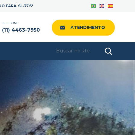
Facebook
Instagram
LinkedIn
 FARÁ. SL.37:5"
TELEFONE
ATENDIMENTO
(11) 4463-7950