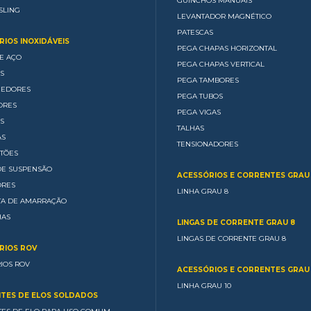
GUINCHOS MANUAIS
SLING
LEVANTADOR MAGNÉTICO
PATESCAS
IOS INOXIDÁVEIS
PEGA CHAPAS HORIZONTAL
E AÇO
PEGA CHAPAS VERTICAL
S
PEGA TAMBORES
CEDORES
PEGA TUBOS
ORES
PEGA VIGAS
S
TALHAS
AS
TENSIONADORES
TÕES
DE SUSPENSÃO
ACESSÓRIOS E CORRENTES GRAU
ORES
LINHA GRAU 8
TA DE AMARRAÇÃO
HAS
LINGAS DE CORRENTE GRAU 8
LINGAS DE CORRENTE GRAU 8
RIOS ROV
IOS ROV
ACESSÓRIOS E CORRENTES GRAU 
LINHA GRAU 10
TES DE ELOS SOLDADOS