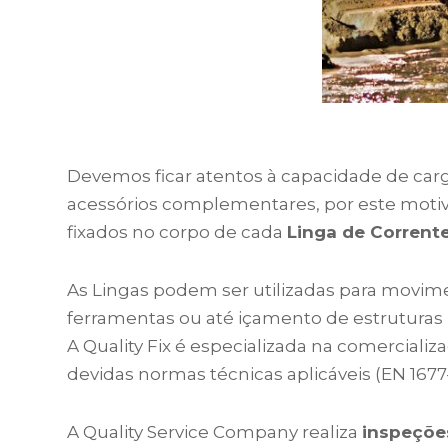
Devemos ficar atentos à capacidade de car
acessórios complementares, por este motiv
fixados no corpo de cada
Linga de Corrent
As Lingas podem ser utilizadas para movim
ferramentas ou até içamento de estruturas
A Quality Fix é especializada na comercia
devidas normas técnicas aplicáveis (EN 1677-4
A Quality Service Company realiza
inspeções