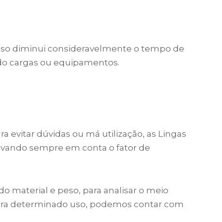
 uso diminui consideravelmente o tempo de
do cargas ou equipamentos.
evitar dúvidas ou má utilização, as Lingas
levando sempre em conta o fator de
do material e peso, para analisar o meio
para determinado uso, podemos contar com