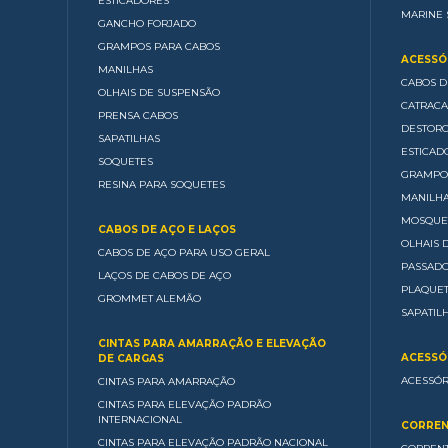
ESTICADORES
MARINE 
GANCHO FORJADO
GRAMPOS PARA CABOS
ACESSÓR
MANILHAS
CABOS D
OLHAIS DE SUSPENSÃO
CATRACA
PRENSA CABOS
DESTOR
SAPATILHAS
ESTICAD
SOQUETES
GRAMPO
RESINA PARA SOQUETES
MANILH
MOSQUE
CABOS DE AÇO E LAÇOS
OLHAIS 
CABOS DE AÇO PARA USO GERAL
PASSAD
LAÇOS DE CABOS DE AÇO
PLAQUE
GROMMET ALEMÃO
SAPATIL
CINTAS PARA AMARRAÇÃO E ELEVAÇÃO
ACESSÓ
DE CARGAS
ACESSÓR
CINTAS PARA AMARRAÇÃO
CINTAS PARA ELEVAÇÃO PADRÃO
INTERNACIONAL
CORREN
CINTAS PARA ELEVAÇÃO PADRÃO NACIONAL