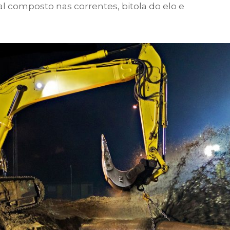
composto nas correntes, bitola do elo e