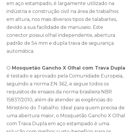
em aço estampado, é largamente utilizado na
indústria e construção civil na área de trabalhos
em altura, nos mais diversos tipos de talabartes,
devido a sua facilidade de manuseio. Este
conector possui olhal independente, abertura
padrão de 54 mm e dupla trava de segurança
automática.
O
Mosquetão Gancho X Olhal com Trava Dupla
é testado e aprovado pela Comunidade Europeia,
seguindo a norma EN 362, e segue todos os
requisitos de ensaios da norma brasileira NBR
15837/2010, além de atender as exigências do
Ministério do Trabalho. Ideal para quem precisa de
uma abertura maior, o Mosquetão Gancho X Olhal
com Trava Dupla em aço estampado é uma
solução com melhor custo-benefício para os