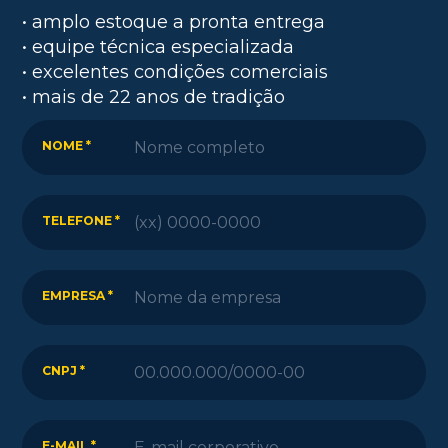
• amplo estoque a pronta entrega
• equipe técnica especializada
• excelentes condições comerciais
• mais de 22 anos de tradição
NOME *
TELEFONE *
EMPRESA *
CNPJ *
E-MAIL *