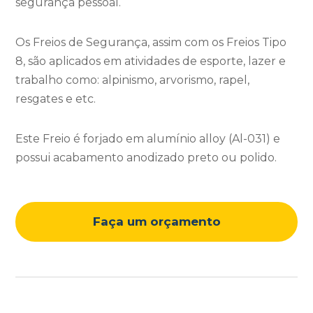
segurança pessoal.
Os Freios de Segurança, assim com os Freios Tipo
8, são aplicados em atividades de esporte, lazer e
trabalho como: alpinismo, arvorismo, rapel,
resgates e etc.
Este Freio é forjado em alumínio alloy (Al-031) e
possui acabamento anodizado preto ou polido.
Faça um orçamento