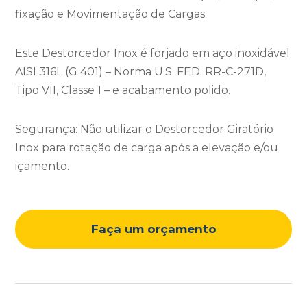
fixação e Movimentação de Cargas.
Este Destorcedor Inox é forjado em aço inoxidável
AISI 316L (G 401) – Norma U.S. FED. RR-C-271D,
Tipo VII, Classe 1 – e acabamento polido.
Segurança: Não utilizar o Destorcedor Giratório
Inox para rotação de carga após a elevação e/ou
içamento.
Faça um orçamento