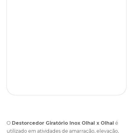
O
Destorcedor Giratório Inox Olhal x Olhal
é
utilizado em atividades de amarração, elevação,